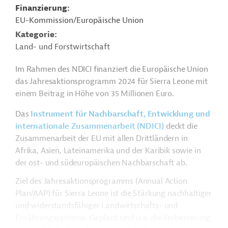
Finanzierung
EU-Kommission/Europäische Union
Kategorie
Land- und Forstwirtschaft
Im Rahmen des NDICI finanziert die Europäische Union
das Jahresaktionsprogramm 2024 für Sierra Leone mit
einem Beitrag in Höhe von 35 Millionen Euro.
Das
Instrument für Nachbarschaft, Entwicklung und
internationale Zusammenarbeit (NDICI)
deckt die
Zusammenarbeit der EU mit allen Drittländern in
Afrika, Asien, Lateinamerika und der Karibik sowie in
der ost- und südeuropäischen Nachbarschaft ab.
Ziel des Jahresaktionsprogramms (Annual Action
Plan/AAP) für Sierra Leone ist die Stärkung nachhaltiger
und widerstandsfähiger Landwirtschafts- und
Ernährungssysteme. Geplant sind u.a. die Verbesserung