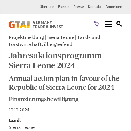
Über uns
Events
Presse
Kontakt
Anmelden
Projektmeldung
Sierra Leone
Land- und
Forstwirtschaft, übergreifend
Jahresaktionsprogramm
Sierra Leone 2024
Annual action plan in favour of the
Republic of Sierra Leone for 2024
Finanzierungsbewilligung
10.10.2024
Land
Sierra Leone