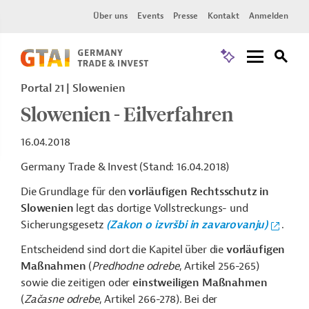
Über uns
Events
Presse
Kontakt
Anmelden
Portal 21
Slowenien
Slowenien - Eilverfahren
16.04.2018
Germany Trade & Invest (Stand: 16.04.2018)
Die Grundlage für den
vorläufigen Rechtsschutz in
Slowenien
legt das dortige Vollstreckungs- und
Sicherungsgesetz
(Zakon o izvršbi in zavarovanju)
.
Entscheidend sind dort die Kapitel über die
vorläufigen
Maßnahmen
(
Predhodne odrebe
, Artikel 256-265)
sowie die zeitigen oder
einstweiligen Maßnahmen
(
Začasne odrebe
, Artikel 266-278). Bei der