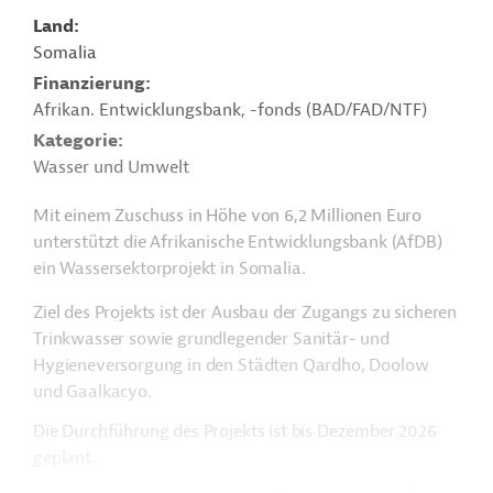
Land
Somalia
Finanzierung
Afrikan. Entwicklungsbank, -fonds (BAD/FAD/NTF)
Kategorie
Wasser und Umwelt
Mit einem Zuschuss in Höhe von 6,2 Millionen Euro
unterstützt die Afrikanische Entwicklungsbank (AfDB)
ein Wassersektorprojekt in Somalia.
Ziel des Projekts ist der Ausbau der Zugangs zu sicheren
Trinkwasser sowie grundlegender Sanitär- und
Hygieneversorgung in den Städten Qardho, Doolow
und
Gaalkacyo.
Die Durchführung des Projekts ist bis Dezember 2026
geplant.