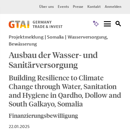
Über uns
Events
Presse
Kontakt
Anmelden
Projektmeldung
Somalia
Wasserversorgung,
Bewässerung
Ausbau der Wasser- und
Sanitärversorgung
Building Resilience to Climate
Change through Water, Sanitation
and Hygiene in Qardho, Dollow and
South Galkayo, Somalia
Finanzierungsbewilligung
22.01.2025