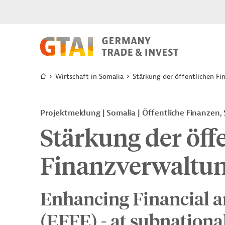
Wirtschaft in Somalia
Stärkung der öffentlichen F
Projektmeldung
Somalia
Öffentliche Finanzen,
Stärkung der öff
Finanzverwaltu
Enhancing Financial a
(EFFE) - at subnationa