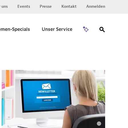
 uns
Events
Presse
Kontakt
Anmelden
Zu Invest
emen-Specials
Unser Service