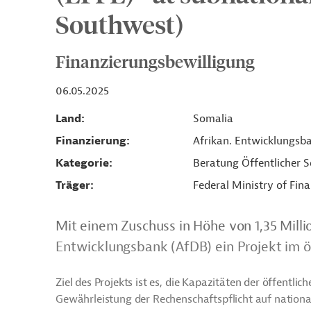
Southwest)
Finanzierungsbewilligung
06.05.2025
Land
Somalia
Finanzierung
Afrikan. Entwicklungsb
Kategorie
Beratung Öffentlicher S
Träger
Federal Ministry of Fin
Mit einem Zuschuss in Höhe von 1,35 Milli
Entwicklungsbank (AfDB) ein Projekt im öf
Ziel des Projekts ist es, die Kapazitäten der öffent
Gewährleistung der Rechenschaftspflicht auf national