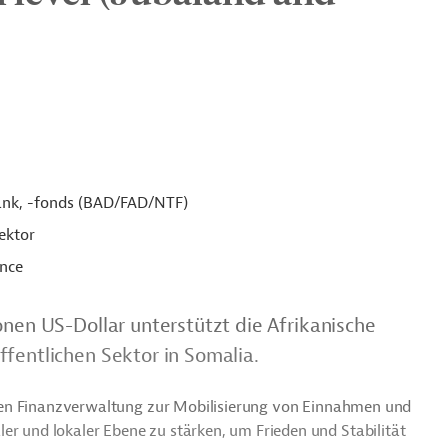
ank, -fonds (BAD/FAD/NTF)
ektor
ance
onen US-Dollar unterstützt die Afrikanische
fentlichen Sektor in Somalia.
lichen Finanzverwaltung zur Mobilisierung von Einnahmen und
er und lokaler Ebene zu stärken, um Frieden und Stabilität