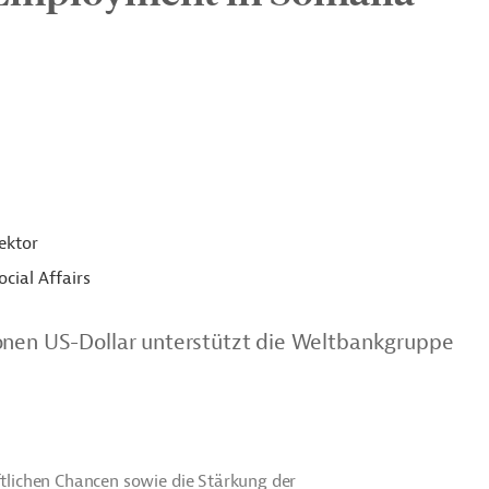
ektor
cial Affairs
ionen US-Dollar unterstützt die Weltbankgruppe
aftlichen Chancen sowie die Stärkung der