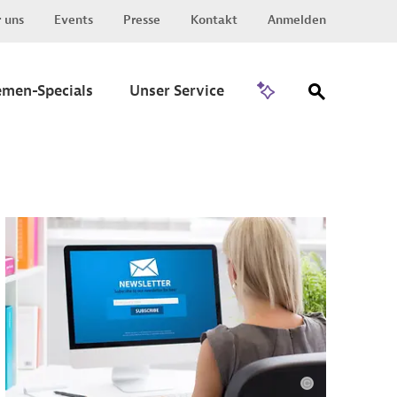
 uns
Events
Presse
Kontakt
Anmelden
Zu Invest
emen-Specials
Unser Service