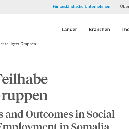
Für ausländische Unternehmen
Über
Länder
Branchen
Th
achteiligter Gruppen
Teilhabe
 Gruppen
s and Outcomes in Social
 Employment in Somalia