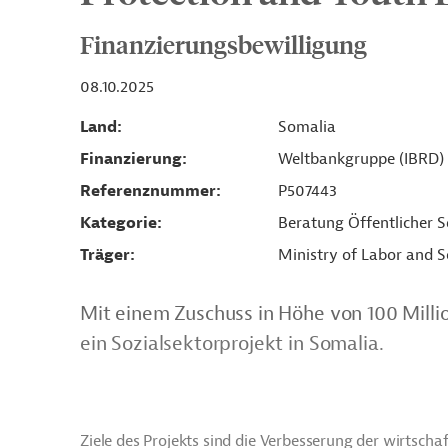
Finanzierungsbewilligung
08.10.2025
Land
Somalia
Finanzierung
Weltbankgruppe (IBRD)
Referenznummer
P507443
Kategorie
Beratung Öffentlicher S
Träger
Ministry of Labor and So
Mit einem Zuschuss in Höhe von 100 Mill
ein Sozialsektorprojekt in Somalia.
Ziele des Projekts sind die Verbesserung der wirtsch