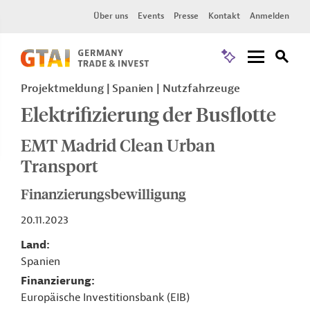
Über uns
Events
Presse
Kontakt
Anmelden
Projektmeldung
Spanien
Nutzfahrzeuge
Elektrifizierung der Busflotte
EMT Madrid Clean Urban
Transport
Finanzierungsbewilligung
20.11.2023
Land
Spanien
Finanzierung
Europäische Investitionsbank (EIB)