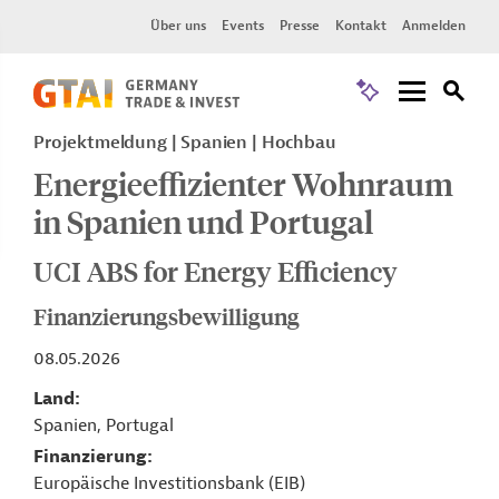
Über uns
Events
Presse
Kontakt
Anmelden
Projektmeldung
Spanien
Hochbau
Energieeffizienter Wohnraum
in Spanien und Portugal
UCI ABS for Energy Efficiency
Finanzierungsbewilligung
08.05.2026
Land
Spanien, Portugal
Finanzierung
Europäische Investitionsbank (EIB)