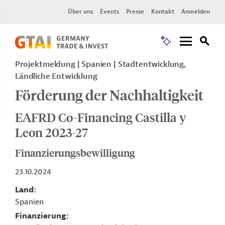
Über uns
Events
Presse
Kontakt
Anmelden
Projektmeldung
Spanien
Stadtentwicklung,
Ländliche Entwicklung
Förderung der Nachhaltigkeit
EAFRD Co-Financing Castilla y
Leon 2023-27
Finanzierungsbewilligung
23.10.2024
Land
Spanien
Finanzierung