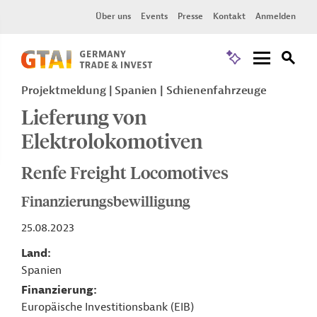
Über uns
Events
Presse
Kontakt
Anmelden
Projektmeldung
Spanien
Schienenfahrzeuge
Lieferung von
Elektrolokomotiven
Renfe Freight Locomotives
Finanzierungsbewilligung
25.08.2023
Land
Spanien
Finanzierung
Europäische Investitionsbank (EIB)