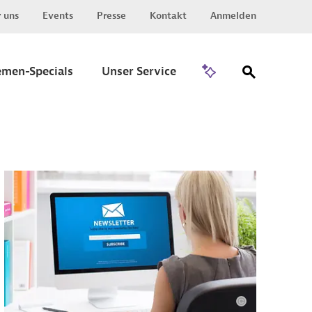
 uns
Events
Presse
Kontakt
Anmelden
Zu Invest
emen-Specials
Unser Service