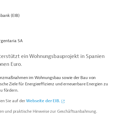
sbank (EIB)
rgentaria SA
nterstützt ein Wohnungsbauprojekt in Spanien
onen Euro.
fizienzmaßnahmen im Wohnungsbau sowie der Bau von
che Ziele für Energieeffizienz und erneuerbare Energien zu
u fördern.
en Sie auf der
Webseite der EIB.
ien und praktische Hinweise zur Geschäftsanbahnung.