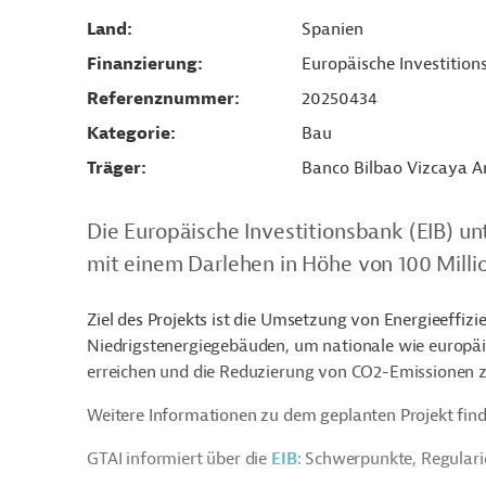
Land
Spanien
Finanzierung
Europäische Investition
Referenznummer
20250434
Kategorie
Bau
Träger
Banco Bilbao Vizcaya A
Die Europäische Investitionsbank (EIB) u
mit einem Darlehen in Höhe von 100 Milli
Ziel des Projekts ist die Umsetzung von Energieef
Niedrigstenergiegebäuden, um nationale wie europäis
erreichen und die Reduzierung von CO2-Emissionen z
Weitere Informationen zu dem geplanten Projekt find
GTAI informiert über die
EIB
: Schwerpunkte, Regular