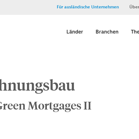
Für ausländische Unternehmen
Über
Länder
Branchen
Th
ohnungsbau
reen Mortgages II