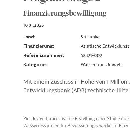
Finanzierungsbewilligung
10.01.2025
Land
Sri Lanka
Finanzierung
Asiatische Entwicklung
Referenznummer
58321-002
Kategorie
Wasser und Umwelt
Mit einem Zuschuss in Höhe von 1 Million 
Entwicklungsbank (ADB) technische Hilfe f
Ziel des Vorhabens ist die Erstellung einer Studie üb
Wasserressourcen für Bewässerungszwecke im Einzu