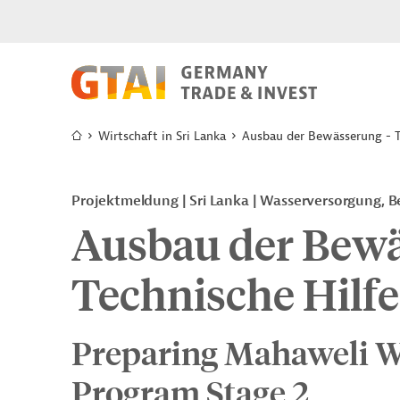
Wirtschaft in Sri Lanka
Ausbau der Bewässerung - T
Projektmeldung
Sri Lanka
Wasserversorgung, 
Ausbau der Bewä
Technische Hilfe
Preparing Mahaweli W
Program Stage 2