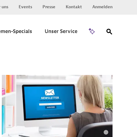
 uns
Events
Presse
Kontakt
Anmelden
Zu Invest
emen-Specials
Unser Service