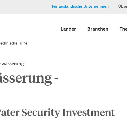
Für ausländische Unternehmen
Über
Länder
Branchen
Th
echnische Hilfe
Bewässerung
sserung -
ater Security Investment