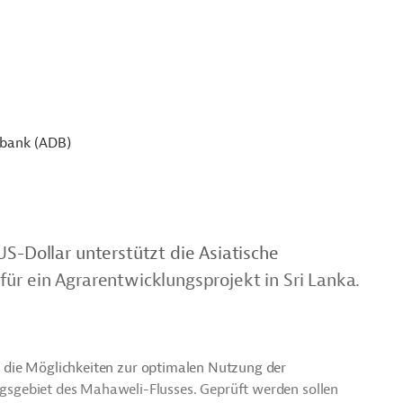
sbank (ADB)
US-Dollar unterstützt die Asiatische
ür ein Agrarentwicklungsprojekt in Sri Lanka.
er die Möglichkeiten zur optimalen Nutzung der
gsgebiet des
Mahaweli-Flusses
. Geprüft werden sollen