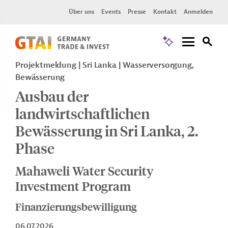
Über uns
Events
Presse
Kontakt
Anmelden
Projektmeldung
Sri Lanka
Wasserversorgung,
Bewässerung
Ausbau der
landwirtschaftlichen
Bewässerung in Sri Lanka, 2.
Phase
Mahaweli Water Security
Investment Program
Finanzierungsbewilligung
06.07.2026