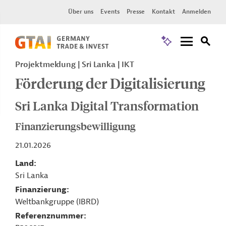
Über uns
Events
Presse
Kontakt
Anmelden
Projektmeldung
Sri Lanka
IKT
Förderung der Digitalisierung
Sri Lanka Digital Transformation
Finanzierungsbewilligung
21.01.2026
Land
Sri Lanka
Finanzierung
Weltbankgruppe (IBRD)
Referenznummer