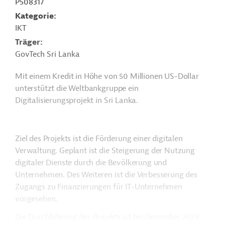
P508317
Kategorie
IKT
Träger
GovTech Sri Lanka
Mit einem Kredit in Höhe von 50 Millionen US-Dollar
unterstützt die Weltbankgruppe ein
Digitalisierungsprojekt in Sri Lanka.
Ziel des Projekts ist die Förderung einer digitalen
Verwaltung. Geplant ist die Steigerung der Nutzung
digitaler Dienste durch die Bevölkerung und
Unternehmen. Des Weiteren ist die Verbesserung des
Zugangs zu Finanzierungen für IT-Unternehmen
vorgesehen.
Die Durchführung des Projekts ist bis Dezember 2029