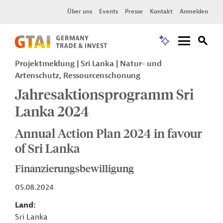
Über uns
Events
Presse
Kontakt
Anmelden
Projektmeldung
Sri Lanka
Natur- und
Artenschutz, Ressourcenschonung
Jahresaktionsprogramm Sri
Lanka 2024
Annual Action Plan 2024 in favour
of Sri Lanka
Finanzierungsbewilligung
05.08.2024
Land
Sri Lanka