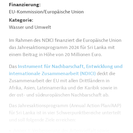
Finanzierung
EU-Kommission/Europäische Union
Kategorie
Wasser und Umwelt
Im Rahmen des NDICI finanziert die Europäische Union
das Jahresaktionsprogramm 2024 für Sri Lanka mit
einem Beitrag in Höhe von 20 Millionen Euro.
Das
Instrument für Nachbarschaft, Entwicklung und
internationale Zusammenarbeit (NDICI)
deckt die
Zusammenarbeit der EU mit allen Drittländern in
Afrika, Asien, Lateinamerika und der Karibik sowie in
der ost- und südeuropäischen Nachbarschaft ab.
Das Jahresaktionsprogramm (Annual Action Plan/AAP)
für Sri Lanka ist in vier Schwerpunktbereiche unterteilt
und soll folgende Ziele erreichen:
Annex 1: Verbesserung der Artenvielfalt sowie