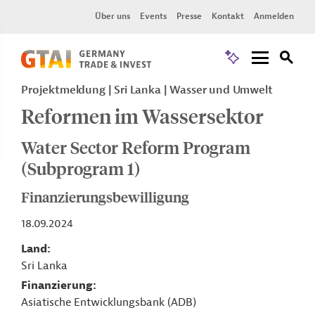
Über uns
Events
Presse
Kontakt
Anmelden
Projektmeldung
Sri Lanka
Wasser und Umwelt
Reformen im Wassersektor
Water Sector Reform Program
(Subprogram 1)
Finanzierungsbewilligung
18.09.2024
Land
Sri Lanka
Finanzierung
Asiatische Entwicklungsbank (ADB)