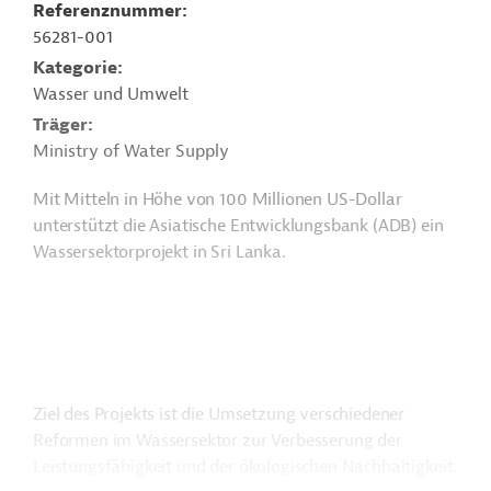
Referenznummer
56281-001
Kategorie
Wasser und Umwelt
Träger
Ministry of Water Supply
Mit Mitteln in Höhe von 100 Millionen US-Dollar
unterstützt die Asiatische Entwicklungsbank (ADB) ein
Wassersektorprojekt in Sri Lanka.
Ziel des Projekts ist die Umsetzung verschiedener
Reformen im Wassersektor zur Verbesserung der
Leistungsfähigkeit und der ökologischen Nachhaltigkeit.