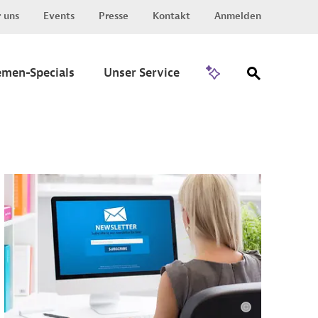
 uns
Events
Presse
Kontakt
Anmelden
Zu Invest
emen-Specials
Unser Service