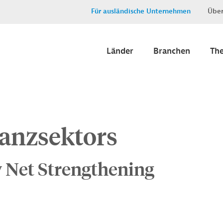
Für ausländische Unternehmen
Über
Länder
Branchen
Th
nanzsektors
y Net Strengthening