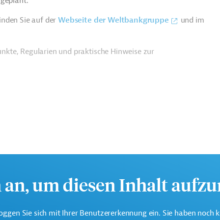
 geplant.
inden Sie auf der
Webseite der Weltbankgruppe
und im
nkte, Regularien und praktische Hinweise zur
h an, um diesen Inhalt aufz
oggen Sie sich mit Ihrer Benutzererkennung ein. Sie haben noch 