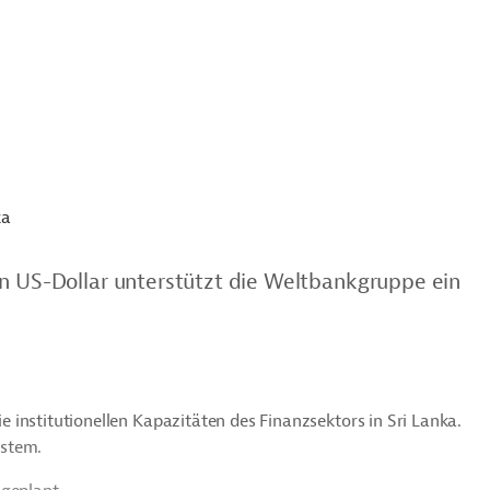
ka
en US-Dollar unterstützt die Weltbankgruppe ein
wie institutionellen Kapazitäten des Finanzsektors in Sri Lanka.
ystem.