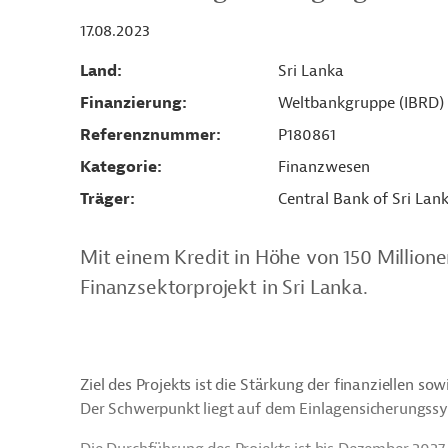
17.08.2023
Land
Sri Lanka
Finanzierung
Weltbankgruppe (IBRD)
Referenznummer
P180861
Kategorie
Finanzwesen
Träger
Central Bank of Sri Lan
Mit einem Kredit in Höhe von 150 Million
Finanzsektorprojekt in Sri Lanka.
Ziel des Projekts ist die Stärkung der finanziellen so
Der Schwerpunkt liegt auf dem Einlagensicherungss