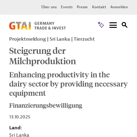
Über uns
Events
Presse
Kontakt
Anmelden
Projektmeldung
Sri Lanka
Tierzucht
Steigerung der
Milchproduktion
Enhancing productivity in the
dairy sector by providing necessary
equipment
Finanzierungsbewilligung
13.10.2025
Land
Sri Lanka