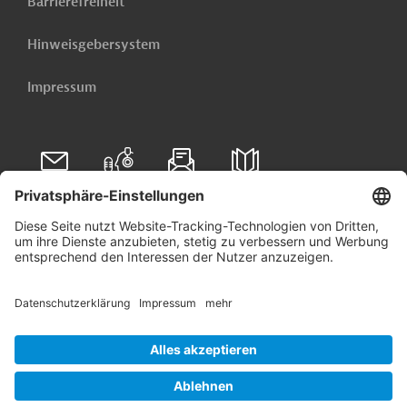
Barrierefreiheit
Hinweisgebersystem
Impressum
Folgen Sie uns auf
Linkedin
© 2026 Germany Trade & Invest