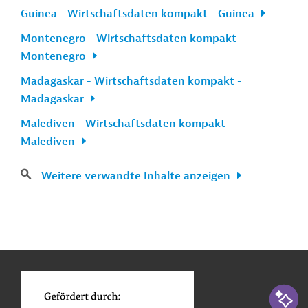
Guinea - Wirtschaftsdaten kompakt - Guinea
Montenegro - Wirtschaftsdaten kompakt -
Montenegro
Madagaskar - Wirtschaftsdaten kompakt -
Madagaskar
Malediven - Wirtschaftsdaten kompakt -
Malediven
Weitere verwandte Inhalte anzeigen
n
Kontakt
...
o
KI-Suc