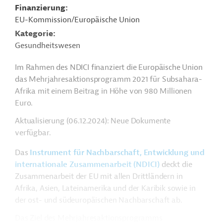
Finanzierung
EU-Kommission/Europäische Union
Kategorie
Gesundheitswesen
Im Rahmen des NDICI finanziert die Europäische Union
das Mehrjahresaktionsprogramm 2021 für Subsahara-
Afrika mit einem Beitrag in Höhe von 980 Millionen
Euro.
Aktualisierung (06.12.2024): Neue Dokumente
verfügbar.
Das
Instrument für Nachbarschaft, Entwicklung und
internationale Zusammenarbeit (NDICI)
deckt die
Zusammenarbeit der EU mit allen Drittländern in
Afrika, Asien, Lateinamerika und der Karibik sowie in
der ost- und südeuropäischen Nachbarschaft ab.
Das Ziel des Mehrjahresaktionsprogramms