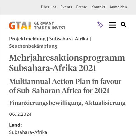
Über uns
Events
Presse
Kontakt
Anmelden
Projektmeldung
Subsahara-Afrika
Seuchenbekämpfung
Mehrjahresaktionsprogramm
Subsahara-Afrika 2021
Multiannual Action Plan in favour
of Sub-Saharan Africa for 2021
Finanzierungsbewilligung, Aktualisierung
06.12.2024
Land
Subsahara-Afrika