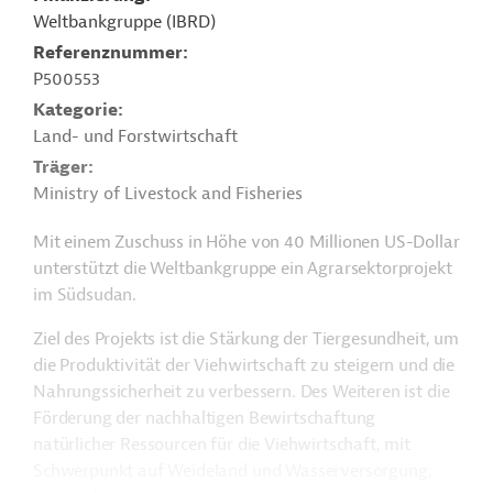
Weltbankgruppe (IBRD)
Referenznummer
P500553
Kategorie
Land- und Forstwirtschaft
Träger
Ministry of Livestock and Fisheries
Mit einem Zuschuss in Höhe von 40 Millionen US-Dollar
unterstützt die Weltbankgruppe ein Agrarsektorprojekt
im Südsudan.
Ziel des Projekts ist die Stärkung der Tiergesundheit, um
die Produktivität der Viehwirtschaft zu steigern und die
Nahrungssicherheit zu verbessern. Des Weiteren ist die
Förderung der nachhaltigen Bewirtschaftung
natürlicher Ressourcen für die Viehwirtschaft, mit
Schwerpunkt auf Weideland und Wasserversorgung,