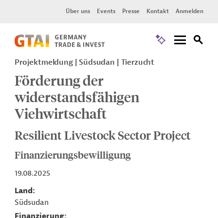
Über uns
Events
Presse
Kontakt
Anmelden
Projektmeldung
Südsudan
Tierzucht
Förderung der
widerstandsfähigen
Viehwirtschaft
Resilient Livestock Sector Project
Finanzierungsbewilligung
19.08.2025
Land
Südsudan
Finanzierung