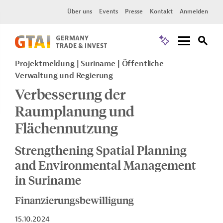
Über uns
Events
Presse
Kontakt
Anmelden
Projektmeldung
Suriname
Öffentliche
Verwaltung und Regierung
Verbesserung der
Raumplanung und
Flächennutzung
Strengthening Spatial Planning
and Environmental Management
in Suriname
Finanzierungsbewilligung
15.10.2024