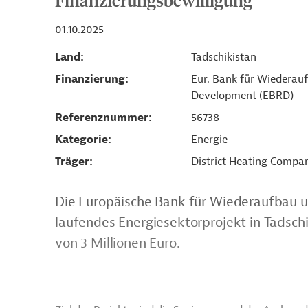
Finanzierungsbewilligung
01.10.2025
Land
Tadschikistan
Finanzierung
Eur. Bank für Wiederau
Development (EBRD)
Referenznummer
56738
Kategorie
Energie
Träger
District Heating Compa
Die Europäische Bank für Wiederaufbau u
laufendes Energiesektorprojekt in Tadschi
von 3 Millionen Euro.