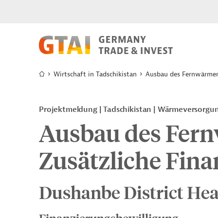
Wirtschaft in Tadschikistan
Ausbau des Fernwärmene
Projektmeldung
Tadschikistan
Wärmeversorgu
Ausbau des Fern
Zusätzliche Fin
Dushanbe District Hea