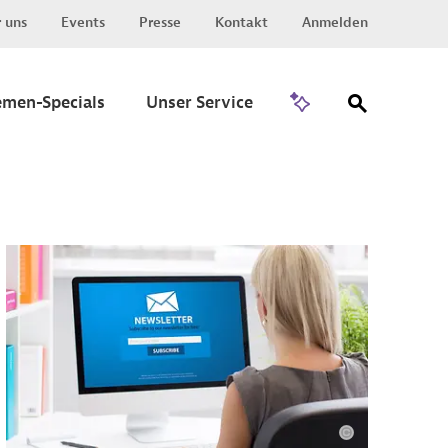
 uns
Events
Presse
Kontakt
Anmelden
Zu Invest
emen-Specials
Unser Service