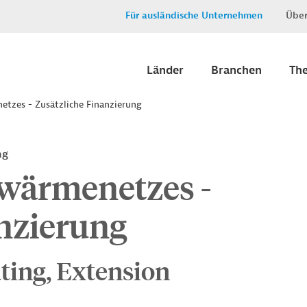
Für ausländische Unternehmen
Über
Länder
Branchen
Th
tzes - Zusätzliche Finanzierung
ng
wärmenetzes -
anzierung
ting, Extension