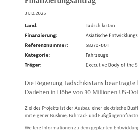
Finanzierungsantrag
31.10.2025
Land
Tadschikistan
Finanzierung
Asiatische Entwicklung
Referenznummer
58270-001
Kategorie
Fahrzeuge
Träger
Executive Body of the 
Die Regierung Tadschikistans beantragte 
Darlehen in Höhe von 30 Millionen US-Doll
Ziel des Projekts ist der Ausbau einer elektrische Bus
mit eigener Buslinie, Fahrrad- und Fußgängerinfrast
Weitere Informationen zu dem geplanten Entwicklung