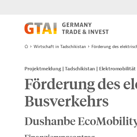
Wirtschaft in Tadschikistan
Förderung des elektris
Projektmeldung
Tadschikistan
Elektromobilität
Förderung des el
Busverkehrs
Dushanbe EcoMobility