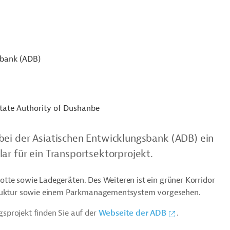
sbank (ADB)
State Authority of Dushanbe
bei der Asiatischen Entwicklungsbank (ADB) ein
ar für ein Transportsektorprojekt.
flotte sowie Ladegeräten. Des Weiteren ist ein grüner Korridor
ruktur sowie einem
Parkmanagementsystem
vorgesehen.
sprojekt finden Sie auf der
Webseite der ADB
.