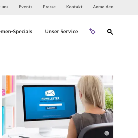
 uns
Events
Presse
Kontakt
Anmelden
Zu Invest
emen-Specials
Unser Service