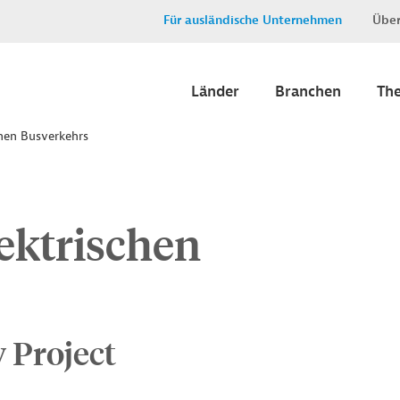
Für ausländische Unternehmen
Über
Länder
Branchen
Th
chen Busverkehrs
ektrischen
 Project