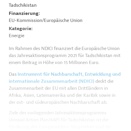
Tadschikistan
Finanzierung
EU-Kommission/Europäische Union
Kategorie
Energie
Im Rahmen des NDICI finanziert die Europäische Union
das Jahresaktionsprogramm 2021 für Tadschikistan mit
einem Beitrag in Höhe von 15 Millionen Euro.
Das
Instrument für Nachbarschaft, Entwicklung und
internationale Zusammenarbeit (NDICI)
deckt die
Zusammenarbeit der EU mit allen Drittländern in
Afrika, Asien, Lateinamerika und der Karibik sowie in
der ost- und südeuropäischen Nachbarschaft ab.
Ziele des vorliegenden Jahresaktionsprogramms
(Annual Action Plan/AAP) für Tadschikistan ist die
Förderung des Energiesektors. Vorgesehen sind die