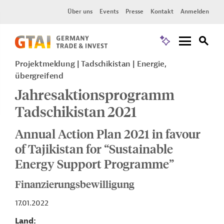
Über uns
Events
Presse
Kontakt
Anmelden
Projektmeldung
Tadschikistan
Energie,
übergreifend
Jahresaktionsprogramm
Tadschikistan 2021
Annual Action Plan 2021 in favour
of Tajikistan for “Sustainable
Energy Support Programme”
Finanzierungsbewilligung
17.01.2022
Land