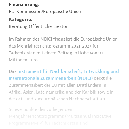
Finanzierung
EU-Kommission/Europäische Union
Kategorie
Beratung Öffentlicher Sektor
Im Rahmen des NDICI finanziert die Europäische Union
das Mehrjahresrichtprogramm 2021-2027 für
Tadschikistan mit einem Beitrag in Höhe von 91
Millionen Euro.
Das
Instrument für Nachbarschaft, Entwicklung und
internationale Zusammenarbeit (NDICI)
deckt die
Zusammenarbeit der EU mit allen Drittländern in
Afrika, Asien, Lateinamerika und der Karibik sowie in
der ost- und südeuropäischen Nachbarschaft ab.
Schwerpunkte des vorliegenden
Mehrjahresrichtprogramms (Multiannual Indicative
Programme/MIP) für Tadschikistan sind: