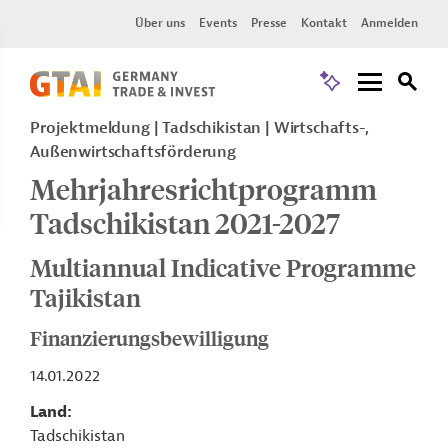
Über uns
Events
Presse
Kontakt
Anmelden
Projektmeldung
Tadschikistan
Wirtschafts-,
Außenwirtschaftsförderung
Mehrjahresrichtprogramm
Tadschikistan 2021-2027
Multiannual Indicative Programme
Tajikistan
Finanzierungsbewilligung
14.01.2022
Land
Tadschikistan