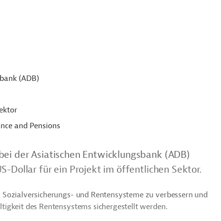
sbank (ADB)
ektor
ance and Pensions
bei der Asiatischen Entwicklungsbank (ADB)
-Dollar für ein Projekt im öffentlichen Sektor.
chen Sozialversicherungs- und Rentensysteme zu verbessern und
altigkeit des Rentensystems sichergestellt werden.