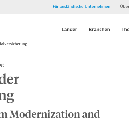
Für ausländische Unternehmen
Über
Länder
Branchen
Th
ialversicherung
ng
der
ung
em Modernization and