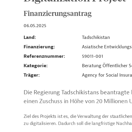
Finanzierungsantrag
06.05.2025
Land
Tadschikistan
Finanzierung
Asiatische Entwicklung
Referenznummer
59011-001
Kategorie
Beratung Öffentlicher S
Träger
Agency for Social Insur
Die Regierung Tadschikistans beantragte 
einen Zuschuss in Höhe von 20 Millionen US
Ziel des Projekts ist es, die Verwaltung der staatli
zu digitalisieren. Dadurch soll die langfristige Nachh