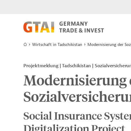
Wirtschaft in Tadschikistan
Modernisierung der Soz
Projektmeldung
Tadschikistan
Sozialversicheru
Modernisierung 
Sozialversicher
Social Insurance Syst
Digitalization Project