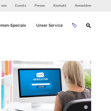
 uns
Events
Presse
Kontakt
Anmelden
Zu Invest
emen-Specials
Unser Service