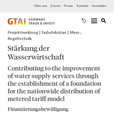
Über uns
Events
Presse
Kontakt
Anmelden
Projektmeldung
Tadschikistan
Mess-,
Regeltechnik
Stärkung der
Wasserwirtschaft
Contributing to the improvement
of water supply services through
the establishment of a foundation
for the nationwide distribution of
metered tariff model
Finanzierungsbewilligung