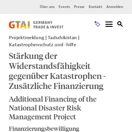
Über uns
Events
Presse
Kontakt
Anmelden
Projektmeldung
Tadschikistan
Katastrophenschutz und -hilfe
Stärkung der
Widerstandsfähigkeit
gegenüber Katastrophen -
Zusätzliche Finanzierung
Additional Financing of the
National Disaster Risk
Management Project
Finanzierungsbewilligung