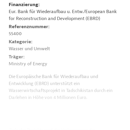
Finanzierung
Eur. Bank für Wiederaufbau u. Entw./European Bank
for Reconstruction and Development (EBRD)
Referenznummer
55400
Kategorie
Wasser und Umwelt
Träger
Ministry of Energy
Die Europäische Bank für Wiederaufbau und
Entwicklung (EBRD) unterstützt ein
Wasserwirtschaftsprojekt in Tadschikistan durch ein
Darlehen in Höhe von 4 Millionen Euro.