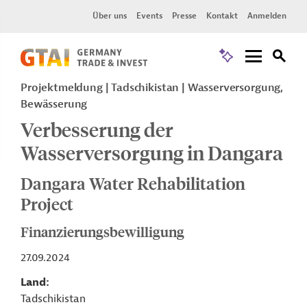
Über uns
Events
Presse
Kontakt
Anmelden
Projektmeldung
Tadschikistan
Wasserversorgung,
Bewässerung
Verbesserung der
Wasserversorgung in Dangara
Dangara Water Rehabilitation
Project
Finanzierungsbewilligung
27.09.2024
Land
Tadschikistan