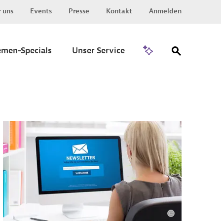
 uns
Events
Presse
Kontakt
Anmelden
Zu Invest
emen-Specials
Unser Service