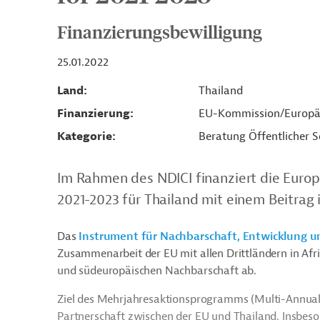
Finanzierungsbewilligung
25.01.2022
Land
Thailand
Finanzierung
EU-Kommission/Europä
Kategorie
Beratung Öffentlicher S
Im Rahmen des NDICI finanziert die Eur
2021-2023 für Thailand mit einem Beitrag 
Das
Instrument für Nachbarschaft, Entwicklung u
Zusammenarbeit der EU mit allen Drittländern in Afri
und südeuropäischen Nachbarschaft ab.
Ziel des Mehrjahresaktionsprogramms (Multi-Annual 
Partnerschaft zwischen der EU und Thailand. Insbeson