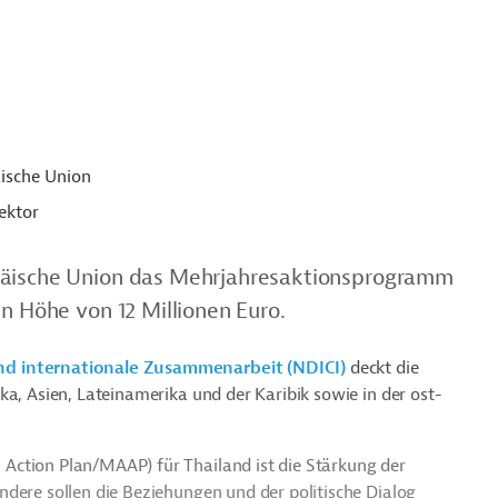
ische Union
ektor
opäische Union das Mehrjahresaktionsprogramm
in Höhe von 12 Millionen Euro.
nd internationale Zusammenarbeit (NDICI)
deckt die
ka, Asien, Lateinamerika und der Karibik sowie in der ost-
Action Plan/MAAP) für Thailand ist die Stärkung der
dere sollen die Beziehungen und der politische Dialog