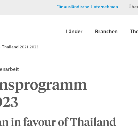
Für ausländische Unternehmen
Über
Länder
Branchen
Th
 Thailand 2021-2023
enarbeit
onsprogramm
023
n in favour of Thailand