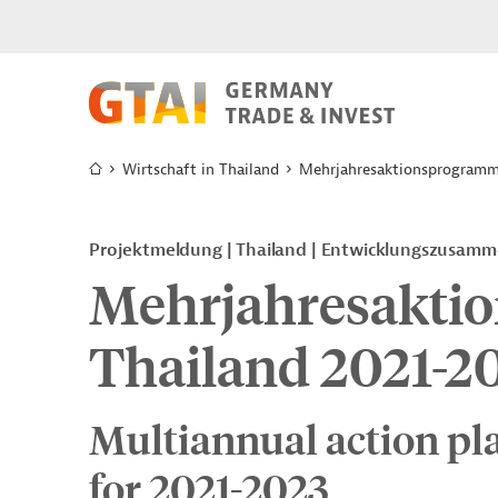
Wirtschaft in Thailand
Mehrjahresaktionsprogramm
Projektmeldung
Thailand
Entwicklungszusamm
Mehrjahresakti
Thailand 2021-2
Multiannual action pla
for 2021-2023