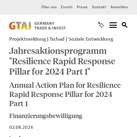
Über uns
Events
Presse
Kontakt
Anmelden
Projektmeldung
Tschad
Soziale Entwicklung
Jahresaktionsprogramm
"Resilience Rapid Response
Pillar for 2024 Part 1"
Annual Action Plan for Resilience
Rapid Response Pillar for 2024
Part 1
Finanzierungsbewilligung
02.08.2024