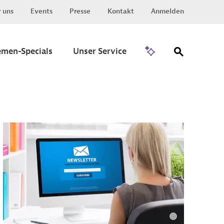
 uns
Events
Presse
Kontakt
Anmelden
Zu Invest
emen-Specials
Unser Service