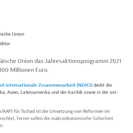
ische Union
ektor
päische Union das Jahresaktionsprogramm 2021
100 Millionen Euro.
nd internationale Zusammenarbeit (NDICI)
deckt die
ka, Asien, Lateinamerika und der Karibik sowie in der ost-
n/AAP) für Tschad ist die Umsetzung von Reformen im
echte). Ferner sollen die makroökonomische Sicherheit
en.