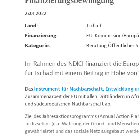
Finanzierungsbewilligung
27.01.2022
Land
Tschad
Finanzierung
EU-Kommission/Europä
Kategorie
Beratung Öffentlicher S
Im Rahmen des NDICI finanziert die Euro
für Tschad mit einem Beitrag in Höhe von 
Das
Instrument für Nachbarschaft, Entwicklung u
Zusammenarbeit der EU mit allen Drittländern in Afri
und südeuropäischen Nachbarschaft ab.
Ziel des Jahresaktionsprogramms (Annual Action Pla
Justizsektor (u.a. Wahrung der Grund- und Menschenr
gewährleistet und das soziale Netz ausgebaut werd