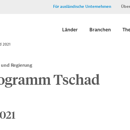
Für ausländische Unternehmen
Über
Länder
Branchen
Th
d 2021
g und Regierung
rogramm Tschad
2021