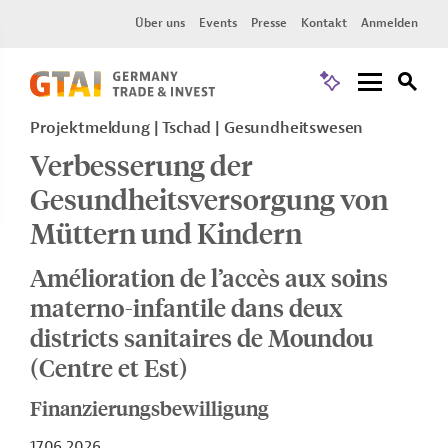
Über uns
Events
Presse
Kontakt
Anmelden
Projektmeldung
Tschad
Gesundheitswesen
Verbesserung der
Gesundheitsversorgung von
Müttern und Kindern
Amélioration de l’accès aux soins
materno-infantile dans deux
districts sanitaires de Moundou
(Centre et Est)
Finanzierungsbewilligung
17.06.2026