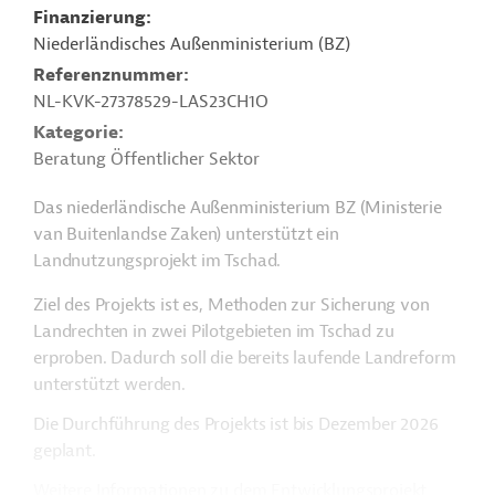
Finanzierung
Niederländisches Außenministerium (BZ)
Referenznummer
NL-KVK-27378529-LAS23CH1O
Kategorie
Beratung Öffentlicher Sektor
Das niederländische Außenministerium
BZ (Ministerie
van Buitenlandse Zaken)
unterstützt ein
Landnutzungsprojekt im Tschad.
Ziel des Projekts ist es, Methoden zur Sicherung von
Landrechten in zwei Pilotgebieten im Tschad zu
erproben. Dadurch soll die bereits laufende Landreform
unterstützt werden.
Die Durchführung des Projekts ist bis Dezember 2026
geplant.
Weitere Informationen zu dem Entwicklungsprojekt