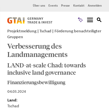
Über uns
Events
Presse
Kontakt
Anmelden
Projektmeldung
Tschad
Förderung benachteiligter
Gruppen
Verbesserung des
Landmanagements
LAND-at-scale Chad: towards
inclusive land governance
Finanzierungsbewilligung
04.03.2024
Land
Tschad