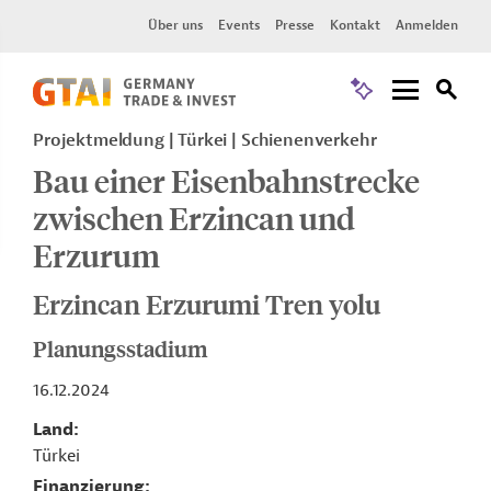
Über uns
Events
Presse
Kontakt
Anmelden
Projektmeldung
Türkei
Schienenverkehr
Bau einer Eisenbahnstrecke
zwischen Erzincan und
Erzurum
Erzincan Erzurumi Tren yolu
Planungsstadium
16.12.2024
Land
Türkei
Finanzierung