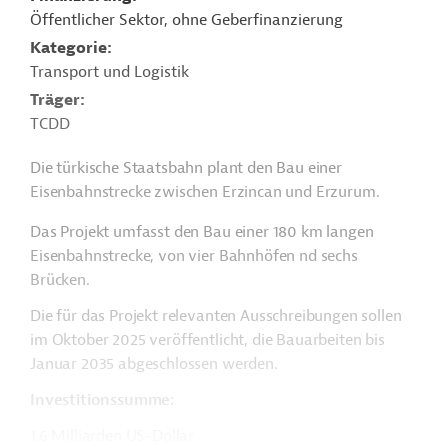
Öffentlicher Sektor, ohne Geberfinanzierung
Kategorie
Transport und Logistik
Träger
TCDD
Die türkische Staatsbahn plant den Bau einer
Eisenbahnstrecke zwischen Erzincan und Erzurum.
Das Projekt umfasst den Bau einer 180 km langen
Eisenbahnstrecke, von vier Bahnhöfen nd sechs
Brücken.
Die für das Projekt relevanten Ausschreibungen sollen
im Oktober 2025 veröffentlicht, die Bauarbeiten bis
Januar 2035 abgeschlossen werden.
Investitionssumme:
1,6 Milliarden US-Dollar