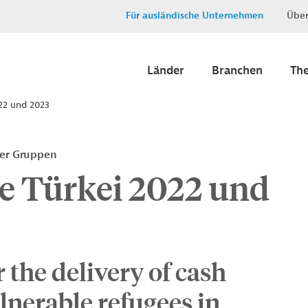
Für ausländische Unternehmen
Über
Länder
Branchen
Th
22 und 2023
ter Gruppen
 Türkei 2022 und
 the delivery of cash
lnerable refugees in