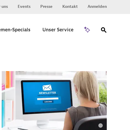
 uns
Events
Presse
Kontakt
Anmelden
Zu Invest
emen-Specials
Unser Service