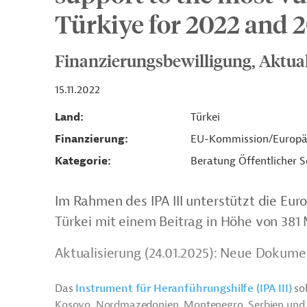
Türkiye for 2022 and 
Finanzierungsbewilligung, Aktua
15.11.2022
Land
Türkei
Finanzierung
EU-Kommission/Europä
Kategorie
Beratung Öffentlicher S
Im Rahmen des IPA III unterstützt die Eu
Türkei mit einem Beitrag in Höhe von 381 
Aktualisierung (24.01.2025): Neue Dokume
Das
Instrument für Heranführungshilfe (IPA III)
sol
Kosovo, Nordmazedonien, Montenegro, Serbien und