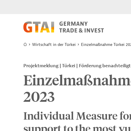
Wirtschaft in der Türkei
Einzelmaßnahme Türkei 20
Projektmeldung
Türkei
Förderung benachteilig
Einzelmaßnahme
2023
Individual Measure for
support to the most vu