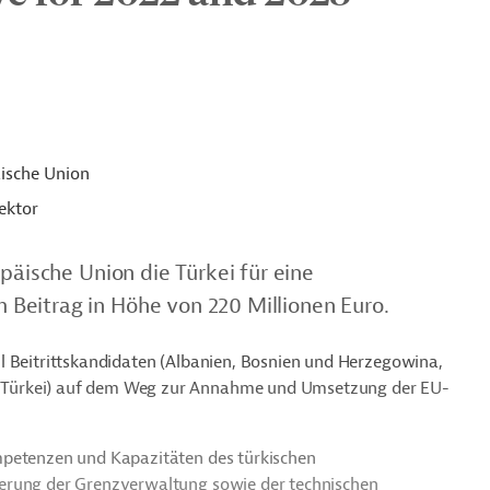
ische Union
ektor
päische Union die Türkei für eine
Beitrag in Höhe von 220 Millionen Euro.
l Beitrittskandidaten (Albanien, Bosnien und Herzegowina,
 Türkei) auf dem Weg zur Annahme und Umsetzung der EU-
mpetenzen und Kapazitäten des türkischen
erung der Grenzverwaltung sowie der technischen