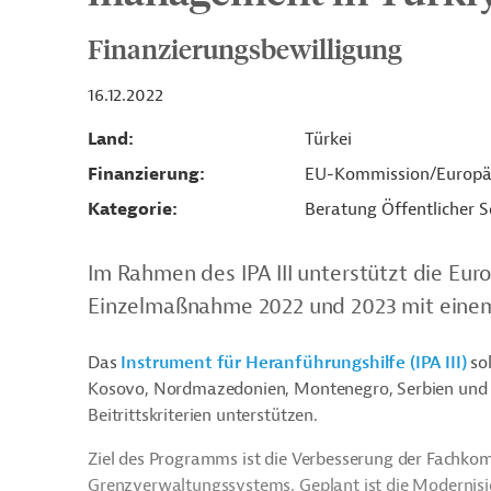
Finanzierungsbewilligung
16.12.2022
Land
Türkei
Finanzierung
EU-Kommission/Europä
Kategorie
Beratung Öffentlicher S
Im Rahmen des IPA III unterstützt die Euro
Einzelmaßnahme 2022 und 2023 mit einem 
Das
Instrument für Heranführungshilfe (IPA III)
sol
Kosovo, Nordmazedonien, Montenegro, Serbien und
Beitrittskriterien unterstützen.
Ziel des Programms ist die Verbesserung der Fachko
Grenzverwaltungssystems. Geplant ist die Modernisi