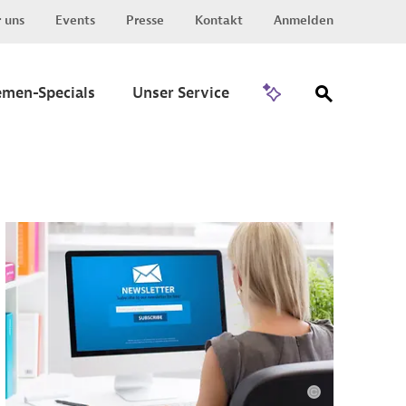
 uns
Events
Presse
Kontakt
Anmelden
Zu Invest
emen-Specials
Unser Service