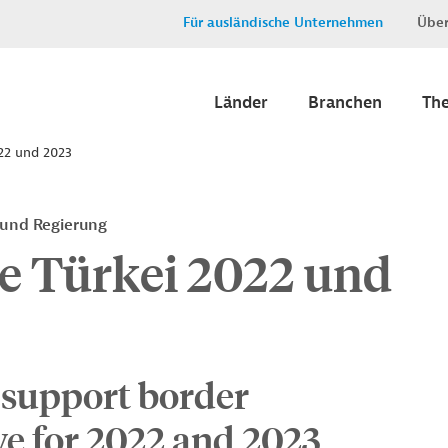
Für ausländische Unternehmen
Über
Länder
Branchen
Th
22 und 2023
 und Regierung
 Türkei 2022 und
 support border
e for 2022 and 2023