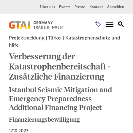
Über uns
Events
Presse
Kontakt
Anmelden
Projektmeldung
Türkei
Katastrophenschutz und -
hilfe
Verbesserung der
Katastrophenbereitschaft -
Zusätzliche Finanzierung
Istanbul Seismic Mitigation and
Emergency Preparedness
Additional Financing Project
Finanzierungsbewilligung
17.10.2023