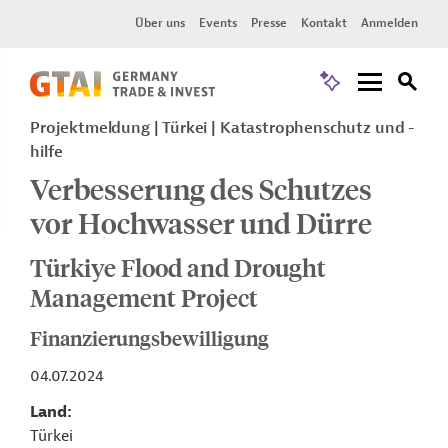
Über uns
Events
Presse
Kontakt
Anmelden
Projektmeldung
Türkei
Katastrophenschutz und -
hilfe
Verbesserung des Schutzes
vor Hochwasser und Dürre
Türkiye Flood and Drought
Management Project
Finanzierungsbewilligung
04.07.2024
Land
Türkei