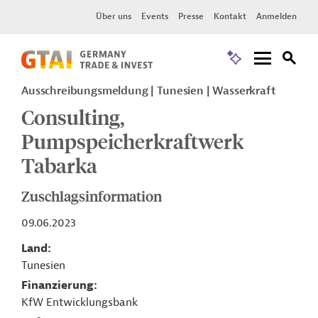
Über uns
Events
Presse
Kontakt
Anmelden
Ausschreibungsmeldung
Tunesien
Wasserkraft
Consulting,
Pumpspeicherkraftwerk
Tabarka
Zuschlagsinformation
09.06.2023
Land
Tunesien
Finanzierung
KfW Entwicklungsbank