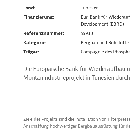
Land
Tunesien
Finanzierung
Eur. Bank für Wiederau
Development (EBRD)
Referenznummer
55930
Kategorie
Bergbau und Rohstoffe
Träger
Compagnie des Phospha
Die Europäische Bank für Wiederaufbau u
Montanindustrieprojekt in Tunesien durch 
Ziele des Projekts sind die Installation von Filterpr
Anschaffung hochwertiger Bergbauausrüstung für d