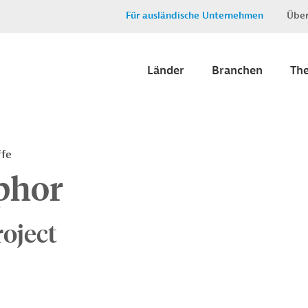
Für ausländische Unternehmen
Über
Länder
Branchen
Th
ffe
phor
oject