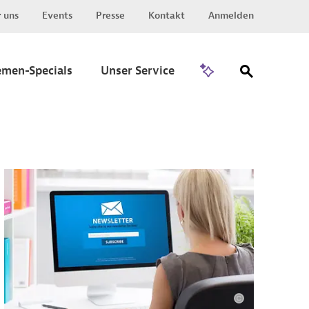
 uns
Events
Presse
Kontakt
Anmelden
Zu Invest
emen-Specials
Unser Service