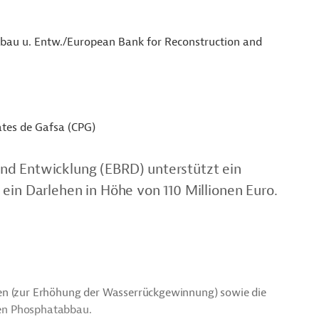
fbau u. Entw./European Bank for Reconstruction and
tes de Gafsa (CPG)
nd Entwicklung (EBRD) unterstützt ein
ein Darlehen in Höhe von 110 Millionen Euro.
essen (zur Erhöhung der Wasserrückgewinnung) sowie die
en Phosphatabbau.