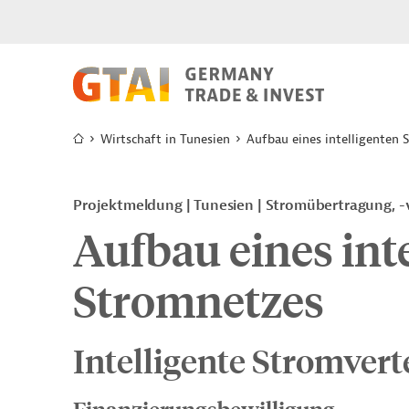
Wirtschaft in Tunesien
Aufbau eines intelligenten 
Projektmeldung
Tunesien
Stromübertragung, -v
Aufbau eines int
Stromnetzes
Intelligente Stromverte