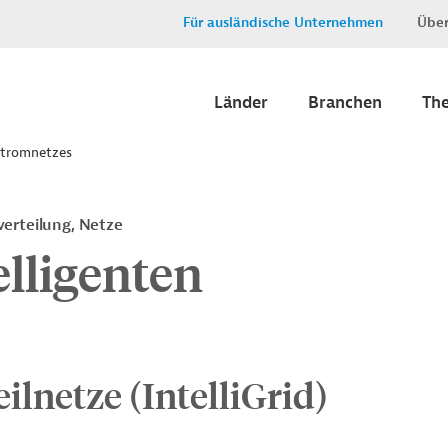
Für ausländische Unternehmen
Über
Länder
Branchen
Th
Stromnetzes
erteilung, Netze
elligenten
ilnetze (IntelliGrid)