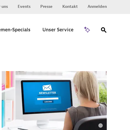
 uns
Events
Presse
Kontakt
Anmelden
Zu Invest
emen-Specials
Unser Service