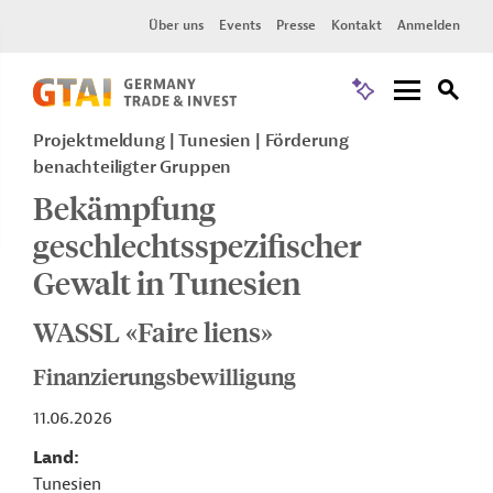
Über uns
Events
Presse
Kontakt
Anmelden
Projektmeldung
Tunesien
Förderung
benachteiligter Gruppen
Bekämpfung
geschlechtsspezifischer
Gewalt in Tunesien
WASSL «Faire liens»
Finanzierungsbewilligung
11.06.2026
Land
Tunesien