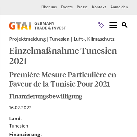
Über uns
Events
Presse
Kontakt
Anmelden
Projektmeldung
Tunesien
Luft-, Klimaschutz
Einzelmaßnahme Tunesien
2021
Première Mesure Particulière en
Faveur de la Tunisie Pour 2021
Finanzierungsbewilligung
16.02.2022
Land
Tunesien
Finanzierung