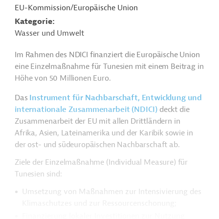
EU-Kommission/Europäische Union
Kategorie
Wasser und Umwelt
Im Rahmen des NDICI finanziert die Europäische Union
eine Einzelmaßnahme für Tunesien mit einem Beitrag in
Höhe von 50 Millionen Euro.
Das
Instrument für Nachbarschaft, Entwicklung und
internationale Zusammenarbeit (NDICI)
deckt die
Zusammenarbeit der EU mit allen Drittländern in
Afrika, Asien, Lateinamerika und der Karibik sowie in
der ost- und südeuropäischen Nachbarschaft ab.
Ziele der Einzelmaßnahme (Individual Measure) für
Tunesien sind:
Umsetzung von Maßnahmen zur Intensivierung des
Klimaschutzes und zur Ressourcenschonung;
Finanzierung lokaler Investitionen zur Nutzung