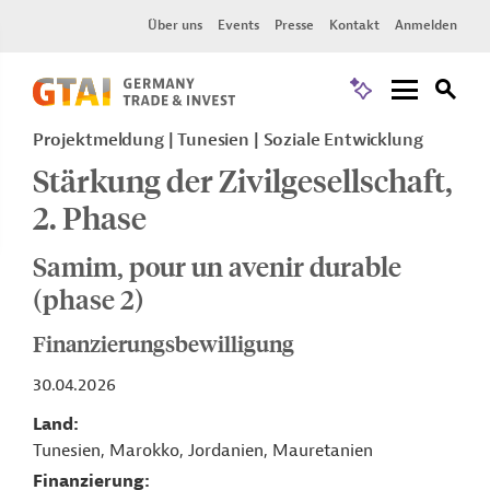
Über uns
Events
Presse
Kontakt
Anmelden
Projektmeldung
Tunesien
Soziale Entwicklung
Stärkung der Zivilgesellschaft,
2. Phase
Samim, pour un avenir durable
(phase 2)
Finanzierungsbewilligung
30.04.2026
Land
Tunesien, Marokko, Jordanien, Mauretanien
Finanzierung