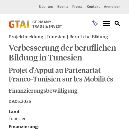
Über uns
Events
Presse
Kontakt
Anmelden
Projektmeldung
Tunesien
Berufliche Bildung
Verbesserung der beruflichen
Bildung in Tunesien
Projet d'Appui au Partenariat
Franco-Tunisien sur les Mobilités
Finanzierungsbewilligung
09.06.2026
Land
Tunesien
Finanzierung