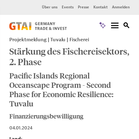
Über uns
Events
Presse
Kontakt
Anmelden
Projektmeldung
Tuvalu
Fischerei
Stärkung des Fischereisektors,
2. Phase
Pacific Islands Regional
Oceanscape Program - Second
Phase for Economic Resilience:
Tuvalu
Finanzierungsbewilligung
04.01.2024