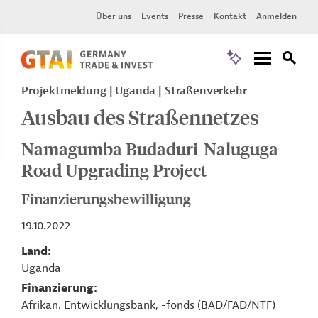
Über uns
Events
Presse
Kontakt
Anmelden
Projektmeldung
Uganda
Straßenverkehr
Ausbau des Straßennetzes
Namagumba Budaduri-Naluguga
Road Upgrading Project
Finanzierungsbewilligung
19.10.2022
Land
Uganda
Finanzierung
Afrikan. Entwicklungsbank, -fonds (BAD/FAD/NTF)