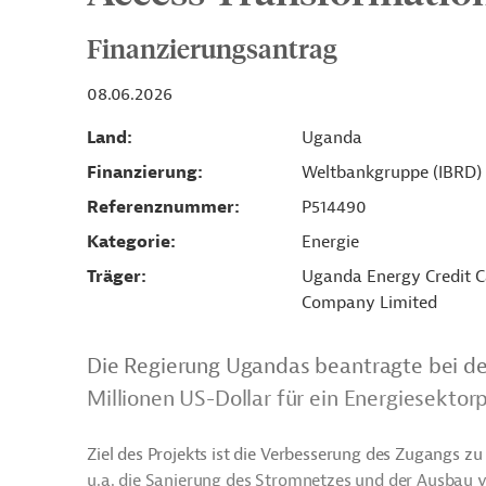
Finanzierungsantrag
08.06.2026
Land
Uganda
Finanzierung
Weltbankgruppe (IBRD)
Referenznummer
P514490
Kategorie
Energie
Träger
Uganda Energy Credit Ca
Company Limited
Die Regierung Ugandas beantragte bei de
Millionen US-Dollar für ein Energiesektorp
Ziel des Projekts ist die Verbesserung des Zugangs z
u.a. die Sanierung des Stromnetzes und der Ausbau 