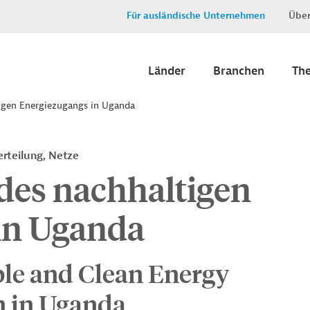
Für ausländische Unternehmen
Über
Länder
Branchen
Th
igen Energiezugangs in Uganda
rteilung, Netze
des nachhaltigen
in Uganda
ble and Clean Energy
n in Uganda