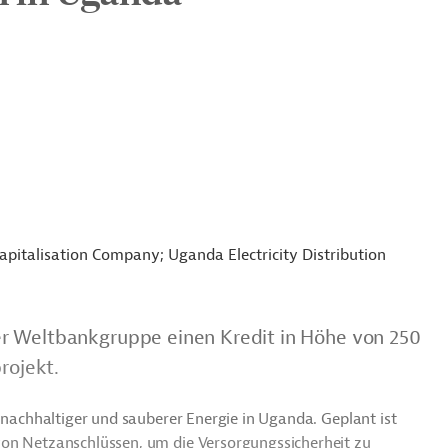
pitalisation Company; Uganda Electricity Distribution
r Weltbankgruppe einen Kredit in Höhe von 250
rojekt.
u nachhaltiger und sauberer Energie in Uganda. Geplant ist
von Netzanschlüssen, um die Versorgungssicherheit zu