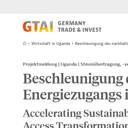
Wirtschaft in Uganda
Beschleunigung des nachhalt
Projektmeldung
Uganda
Stromübertragung, -ve
Beschleunigung 
Energiezugangs 
Accelerating Sustaina
Access Transformatio