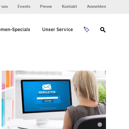
 uns
Events
Presse
Kontakt
Anmelden
Zu Invest
emen-Specials
Unser Service