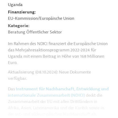
Uganda
Finanzierung
EU-Kommission/Europäische Union
Kategorie
Beratung Öffentlicher Sektor
Im Rahmen des NDICI finanziert die Europäische Union
das Mehrjahresaktionsprogramm 2022-2024 für
Uganda mit einem Beitrag in Höhe von 168 Millionen
Euro.
Aktualisierung (08.10.2024): Neue Dokumente
verfügbar.
Das
Instrument für Nachbarschaft, Entwicklung und
internationale Zusammenarbeit (NDICI)
deckt die
Zusammenarbeit der EU mit allen Drittländern in
Afrika, Asien, Lateinamerika und der Karibik sowie in
der ost- und südeuropäischen Nachbarschaft ab.