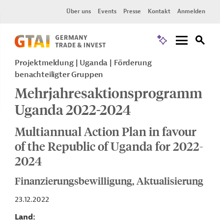
Über uns
Events
Presse
Kontakt
Anmelden
Projektmeldung
Uganda
Förderung
benachteiligter Gruppen
Mehrjahresaktionsprogramm
Uganda 2022-2024
Multiannual Action Plan in favour
of the Republic of Uganda for 2022-
2024
Finanzierungsbewilligung, Aktualisierung
23.12.2022
Land